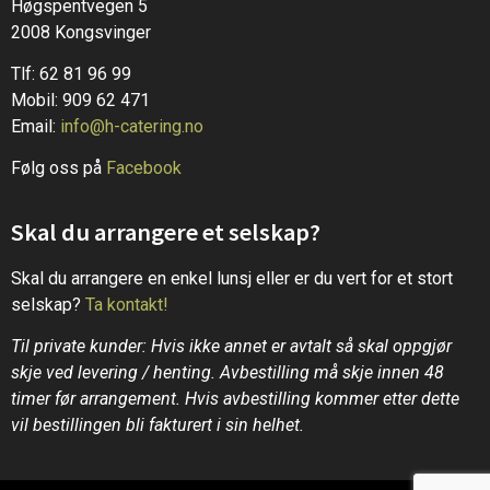
Høgspentvegen 5
2008 Kongsvinger
Tlf: 62 81 96 99
Mobil: 909 62 471
Email:
info@h-catering.no
Følg oss på
Facebook
Skal du arrangere et selskap?
Skal du arrangere en enkel lunsj eller er du vert for et stort
selskap?
Ta kontakt!
Til private kunder: Hvis ikke annet er avtalt så skal oppgjør
skje ved levering / henting. Avbestilling må skje innen 48
timer før arrangement. Hvis avbestilling kommer etter dette
vil bestillingen bli fakturert i sin helhet.