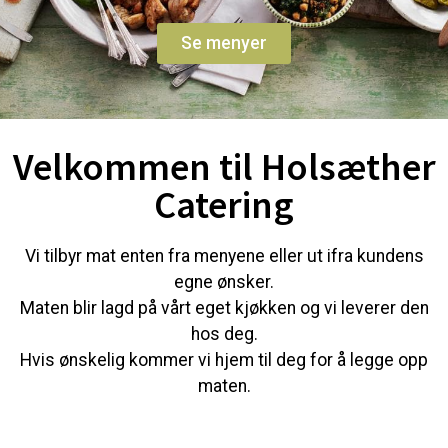
Se menyer
Velkommen til Holsæther
Catering
Vi tilbyr mat enten fra menyene eller ut ifra kundens
egne ønsker.
Maten blir lagd på vårt eget kjøkken og vi leverer den
hos deg.
Hvis ønskelig kommer vi hjem til deg for å legge opp
maten.